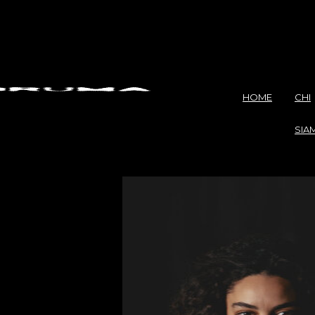
HOME
CHI
SIA